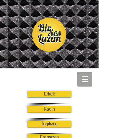
Erkek
Kadın
İngilizce
Fransızca